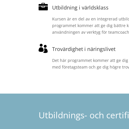

Utbildning i världsklass
Kursen är en del av en integrerad utbil
programmet kommer att ge dig bättre k
användningen av verktyg för teamcoach

Trovärdighet i näringslivet
Det här programmet kommer att ge dig f
med företagsteam och ge dig högre trovä
Utbildnings- och certi