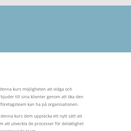
denna kurs möjligheten att vidga och
bjuder till sina klienter genom att öka den
i företagsteam kan ha på organisationen.
 denna kurs dem upptäcka ett nytt sätt att
 att utveckla de processer för delaktighet