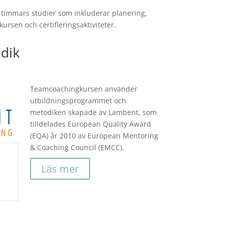
 timmars studier som inkluderar planering,
rsen och certifieringsaktiviteter.
dik
Teamcoachingkursen använder
utbildningsprogrammet och
metodiken skapade av Lambent, som
tilldelades European Quality Award
(EQA) år 2010 av European Mentoring
& Coaching Council (EMCC).
Läs mer