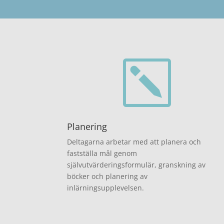
k
Planering
Deltagarna arbetar med att planera och
fastställa mål genom
självutvärderingsformulär, granskning av
böcker och planering av
inlärningsupplevelsen.