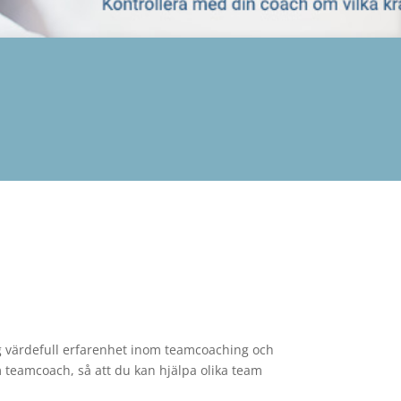
g värdefull erfarenhet inom teamcoaching och
om teamcoach, så att du kan hjälpa olika team