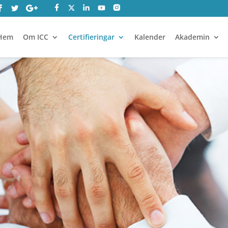
Hem
Om ICC
Certifieringar
Kalender
Akademin