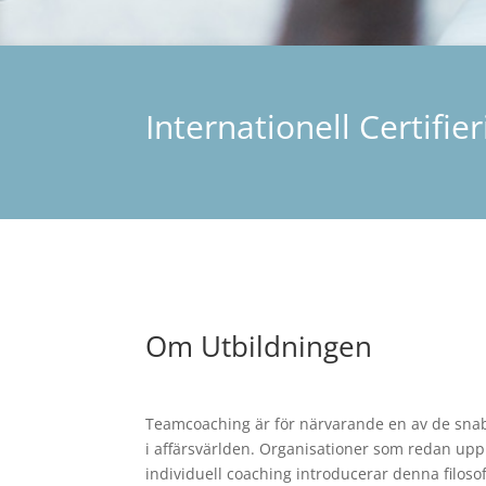
Internationell Certifi
Om Utbildningen
Teamcoaching är för närvarande en av de sn
i affärsvärlden. Organisationer som redan upple
individuell coaching introducerar denna filosofi