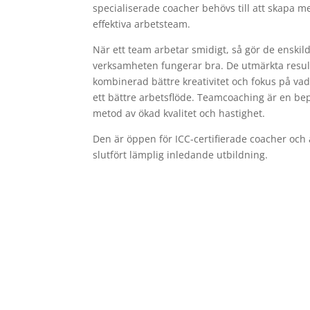
specialiserade coacher behövs till att skapa m
effektiva arbetsteam.
När ett team arbetar smidigt, så gör de enskild
verksamheten fungerar bra. De utmärkta resul
kombinerad bättre kreativitet och fokus på vad 
ett bättre arbetsflöde. Teamcoaching är en bep
metod av ökad kvalitet och hastighet.
Den är öppen för ICC-certifierade coacher och
slutfört lämplig inledande utbildning.