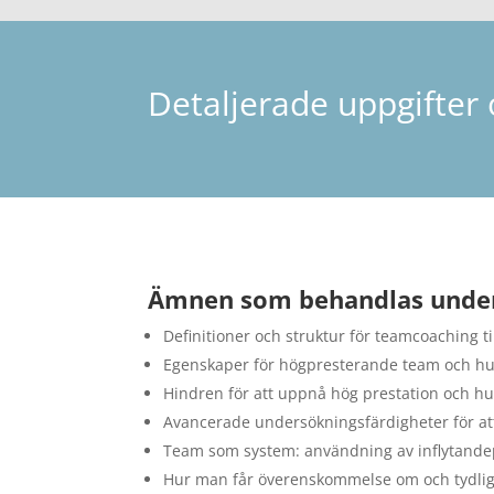
Detaljerade uppgifter 
Ämnen som behandlas under
Definitioner och struktur för teamcoaching t
Egenskaper för högpresterande team och hu
Hindren för att uppnå hög prestation och h
Avancerade undersökningsfärdigheter för att
Team som system: användning av inflytande
Hur man får överenskommelse om och tydlig