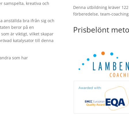
er samspelta, kreativa och
Denna utbildning kräver 122
förberedelse, team-coachingku
a anställda bra ifrån sig och
Prisbelönt meto
taten beror på en
som är viktigt, vilket skapar
rövad katalysator till denna
 andra som har