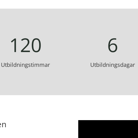
120
6
Utbildningstimmar
Utbildningsdagar
en