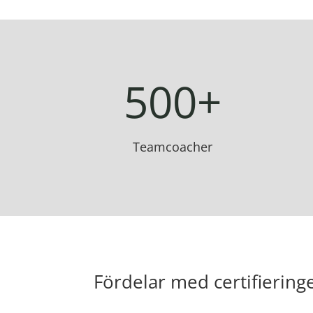
500+
Teamcoacher
Fördelar med certifiering